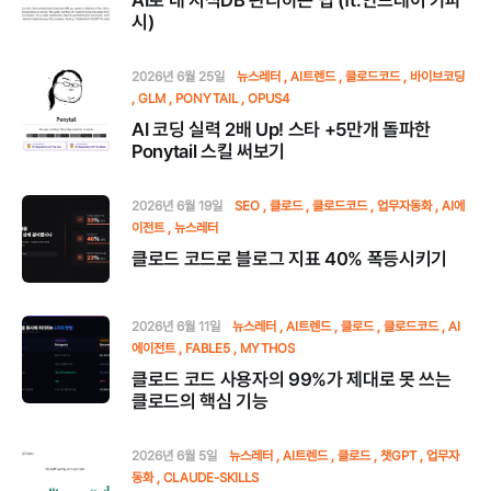
AI로 내 지식DB 관리하는 법 (ft.안드레이 카파
시)
2026년 6월 25일
뉴스레터
AI트렌드
클로드코드
바이브코딩
GLM
PONYTAIL
OPUS4
AI 코딩 실력 2배 Up! 스타 +5만개 돌파한
Ponytail 스킬 써보기
2026년 6월 19일
SEO
클로드
클로드코드
업무자동화
AI에
이전트
뉴스레터
클로드 코드로 블로그 지표 40% 폭등시키기
2026년 6월 11일
뉴스레터
AI트렌드
클로드
클로드코드
AI
에이전트
FABLE5
MYTHOS
클로드 코드 사용자의 99%가 제대로 못 쓰는
클로드의 핵심 기능
2026년 6월 5일
뉴스레터
AI트렌드
클로드
챗GPT
업무자
동화
CLAUDE-SKILLS