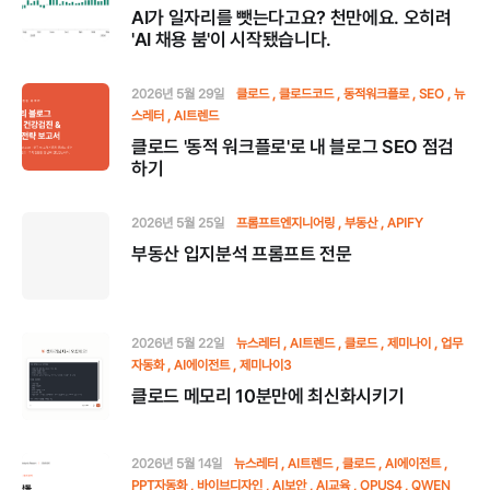
AI가 일자리를 뺏는다고요? 천만에요. 오히려
'AI 채용 붐'이 시작됐습니다.
2026년 5월 29일
클로드
클로드코드
동적워크플로
SEO
뉴
스레터
AI트렌드
클로드 '동적 워크플로'로 내 블로그 SEO 점검
하기
2026년 5월 25일
프롬프트엔지니어링
부동산
APIFY
부동산 입지분석 프롬프트 전문
2026년 5월 22일
뉴스레터
AI트렌드
클로드
제미나이
업무
자동화
AI에이전트
제미나이3
클로드 메모리 10분만에 최신화시키기
2026년 5월 14일
뉴스레터
AI트렌드
클로드
AI에이전트
PPT자동화
바이브디자인
AI보안
AI교육
OPUS4
QWEN