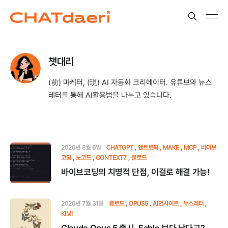
챗대리
(前) 마케터, (現) AI 자동화 크리에이터. 유튜브와 뉴스
레터를 통해 AI활용법을 나누고 있습니다.
2026년 8월 6일
CHATGPT
앤트로픽
MAKE
MCP
바이브
코딩
노코드
CONTEXT7
클로드
바이브코딩의 치명적 단점, 이걸로 해결 가능!
2026년 7월 31일
클로드
OPUS5
AI인사이트
뉴스레터
KIMI