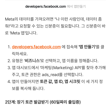
developers.facebook.com
 에서 앱만들기
Meta의 데이터를 가져오려면 "나 이런 사람인데, 데이터 좀
줘!"라고 요청할 수 있는 신분증이 필요합니다. 그 신분증이 바
로 'Meta 앱'입니다.
developers.facebook.com
에 접속해
'앱 만들기'
를 클
릭하세요.
유형은 '
비즈니스'
로 선택하고, 앱 이름을 정해줍니다.
앱 대시보드에서 '마케팅(Marketing) API'를 찾아 추가해
주고, 토큰 권한은 ads_read를 선택합니다.
앱이 만들어지면
토큰 값, 앱 ID, 앱 시크릿
이 세 가지 정
보를 복사해 둡니다.
2단계: 장기 토큰 발급받기 (60일짜리 출입증)