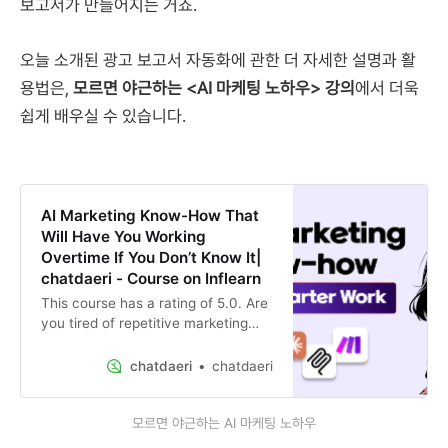
보고서가 만들어지는 거죠.
오늘 소개된 광고 보고서 자동화에 관한 더 자세한 설명과 활
용법은,
모르면 야근하는 <AI 마케팅 노하우> 강의
에서 더욱
쉽게 배우실 수 있습니다.
AI Marketing Know-How That
Will Have You Working
Overtime If You Don’t Know It|
chatdaeri - Course on Inflearn
This course has a rating of 5.0. Are
you tired of repetitive marketing
tasks and endless overtime?
‘ChatDaeri’, a former marketer, has
chatdaeri
chatdaeri
compiled all the
모르면 야근하는 AI 마케팅 노하우