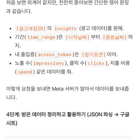
처음 보면 외계어 같지만, 찬찬히 뜯어보면 간단한 영어 문장
과 같습니다.
의
(광고 데이터)를 원해.
[광고계정ID]
insights
기간(
)은
부터
까
time_range
[시작날짜]
[종료날짜]
지.
내 출입증(
)은
이야.
access_token
[장기토큰]
노출 수(
), 클릭 수(
), 지출 비용
impressions
clicks
(
) 같은 데이터를 줘.
spend
이렇게 요청을 보내면 Meta 서버가 알아서 데이터를 보내줍
니다.
4단계: 받은 데이터 정리하고 활용하기 (JSON 파싱 → 구글
시트)