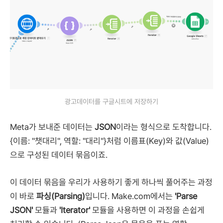
광고데이터를 구글시트에 저장하기
Meta가 보내준 데이터는
JSON
이라는 형식으로 도착합니다.
{이름: "챗대리", 역할: "대리"}처럼 이름표(Key)와 값(Value)
으로 구성된 데이터 묶음이죠.
이 데이터 묶음을 우리가 사용하기 좋게 하나씩 풀어주는 과정
이 바로
파싱(Parsing)
입니다. Make.com에서는
'Parse
JSON'
모듈과
'Iterator'
모듈을 사용하면 이 과정을 손쉽게