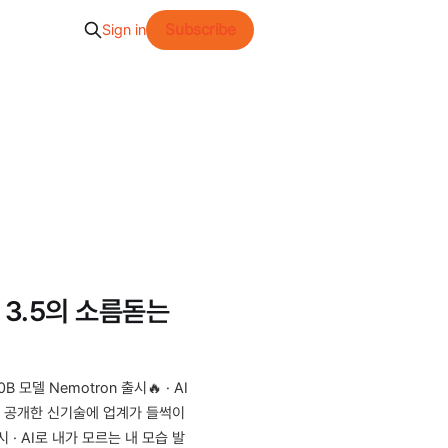
Subscribe
Sign in
 3.5의 소름돋는
 모델 Nemotron 출시🔥 · AI
be가 공개한 신기술에 업계가 들썩이
시 · AI로 내가 모르는 내 모습 발