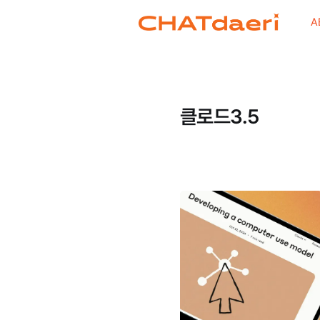
A
클로드3.5