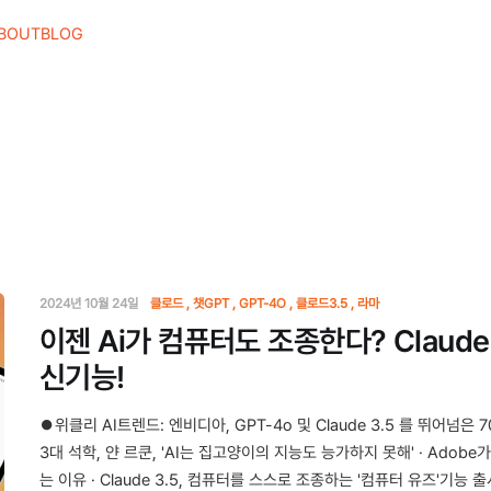
BOUT
BLOG
2024년 10월 24일
클로드
챗GPT
GPT-4O
클로드3.5
라마
이젠 Ai가 컴퓨터도 조종한다? Claude
신기능!
⏺위클리 AI트렌드: 엔비디아, GPT-4o 및 Claude 3.5 를 뛰어넘은 70B
3대 석학, 얀 르쿤, 'AI는 집고양이의 지능도 능가하지 못해' · Ado
는 이유 · Claude 3.5, 컴퓨터를 스스로 조종하는 '컴퓨터 유즈'기능 출