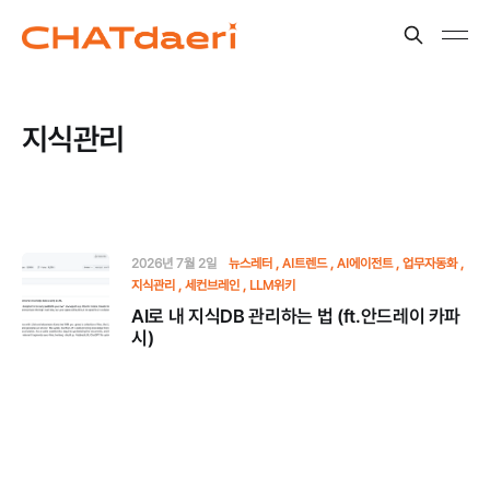
지식관리
2026년 7월 2일
뉴스레터
AI트렌드
AI에이전트
업무자동화
지식관리
세컨브레인
LLM위키
AI로 내 지식DB 관리하는 법 (ft.안드레이 카파
시)