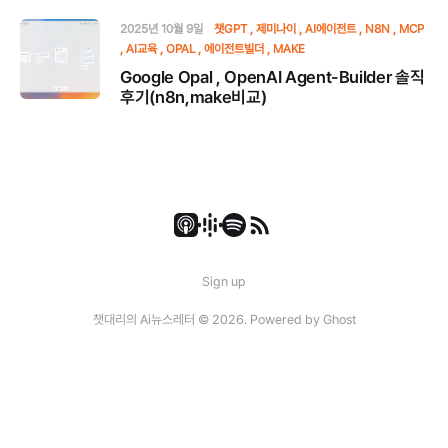
2025년 10월 9일
챗GPT
제미나이
AI에이전트
N8N
MCP
AI교육
OPAL
에이전트빌더
MAKE
Google Opal , OpenAI Agent-Builder 솔직
후기(n8n,make비교)
Sign up
챗대리의 Ai뉴스레터 © 2026. Powered by
Ghost