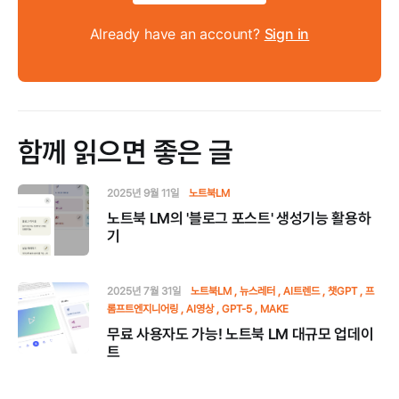
Already have an account?
Sign in
함께 읽으면 좋은 글
2025년 9월 11일
노트북LM
노트북 LM의 '블로그 포스트' 생성기능 활용하
기
2025년 7월 31일
노트북LM
뉴스레터
AI트렌드
챗GPT
프
롬프트엔지니어링
AI영상
GPT-5
MAKE
무료 사용자도 가능! 노트북 LM 대규모 업데이
트