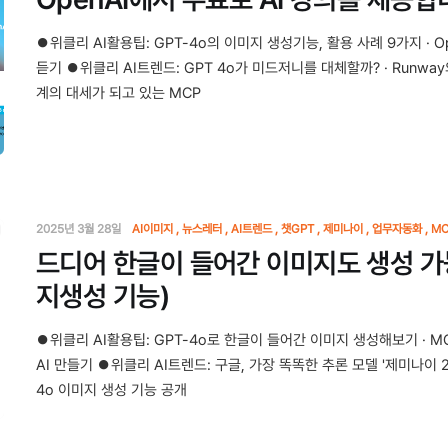
⏺위클리 AI활용팁: GPT-4o의 이미지 생성기능, 활용 사례 9가지 · 
듣기 ⏺위클리 AI트렌드: GPT 4o가 미드저니를 대체할까? · Runway의 C
계의 대세가 되고 있는 MCP
2025년 3월 28일
AI이미지
뉴스레터
AI트렌드
챗GPT
제미나이
업무자동화
MC
드디어 한글이 들어간 이미지도 생성 가
지생성 기능)
⏺위클리 AI활용팁: GPT-4o로 한글이 들어간 이미지 생성해보기 · M
AI 만들기 ⏺위클리 AI트렌드: 구글, 가장 똑똑한 추론 모델 '제미나이 2.5 P
4o 이미지 생성 기능 공개