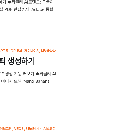
기 ⏺위클리 AI트렌드: 구글이
샵·PDF 편집까지, Adobe 통합
PT-5
OPUS4
제미나이3
나노바나나
래픽 생성하기
드" 생성 기능 써보기 ⏺위클리 AI
이미지 모델 'Nano Banana
이브코딩
VEO3
나노바나나
AI스튜디