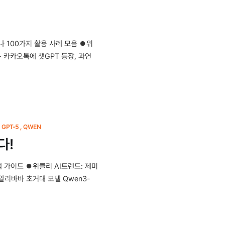
나 100가지 활용 사례 모음 ⏺위
 · 카카오톡에 챗GPT 등장, 과연
GPT-5
QWEN
다!
대회에서 인
택 가이드 ⏺위클리 AI트렌드: 제미
 알리바바 초거대 모델 Qwen3-