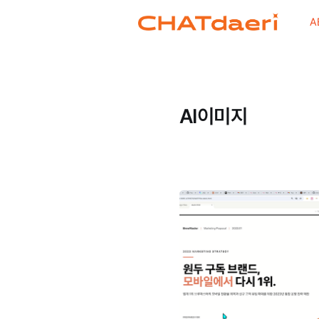
A
AI이미지