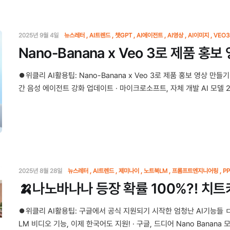
2025년 9월 4일
뉴스레터
AI트렌드
챗GPT
AI에이전트
AI영상
AI이미지
VEO3
Nano-Banana x Veo 3로 제품 홍
⏺위클리 AI활용팁: Nano-Banana x Veo 3로 제품 홍보 영상 만들
간 음성 에이전트 강화 업데이트 · 마이크로소프트, 자체 개발 AI 모델 2
2025년 8월 28일
뉴스레터
AI트렌드
제미나이
노트북LM
프롬프트엔지니어링
P
🍌나노바나나 등장 확률 100%?! 치
⏺위클리 AI활용팁: 구글에서 공식 지원되기 시작한 엄청난 AI기능들 
LM 비디오 기능, 이제 한국어도 지원! · 구글, 드디어 Nano Banana 