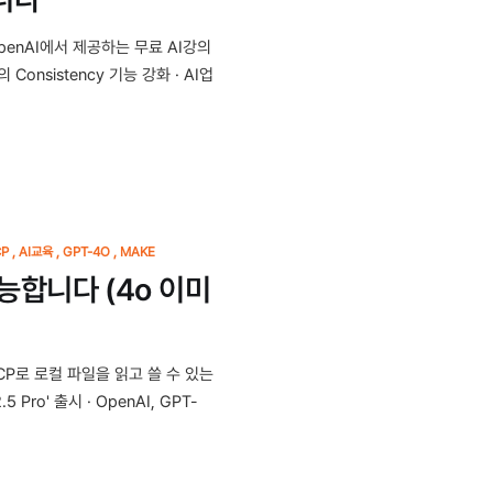
OpenAI에서 제공하는 무료 AI강의
onsistency 기능 강화 · AI업
P
AI교육
GPT-4O
MAKE
능합니다 (4o 이미
CP로 로컬 파일을 읽고 쓸 수 있는
ro' 출시 · OpenAI, GPT-