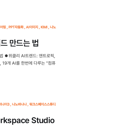
어링
PPT자동화
AI이미지
KIMI
나노
이드 만드는 법
법 ⏺위클리 AI트렌드: 앤트로픽,
 19개 AI를 한번에 다루는 "컴퓨
미나이3
나노바나나
워크스페이스스튜디
space Studio