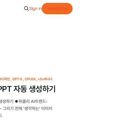
Subscribe
Sign in
브디자인
GPT-5
OPUS4
나노바나나
PPT 자동 생성하기
동 생성하기 ⏺위클리 AI트렌드:
.0 — 그리기 전에 '생각하는' 이미지
드