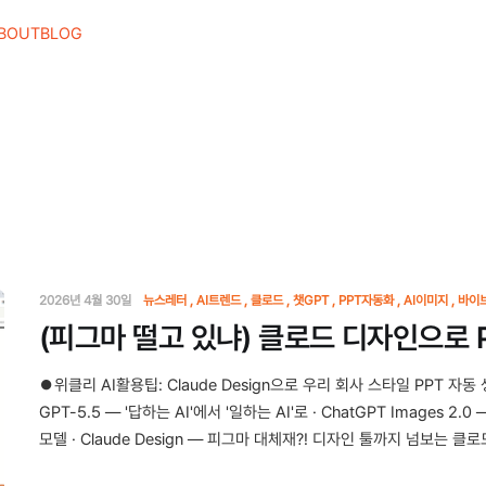
BOUT
BLOG
2026년 4월 30일
뉴스레터
AI트렌드
클로드
챗GPT
PPT자동화
AI이미지
바이
(피그마 떨고 있냐) 클로드 디자인으로 
⏺위클리 AI활용팁: Claude Design으로 우리 회사 스타일 PPT 자
GPT-5.5 — '답하는 AI'에서 '일하는 AI'로 · ChatGPT Images 2
모델 · Claude Design — 피그마 대체재?! 디자인 툴까지 넘보는 클로