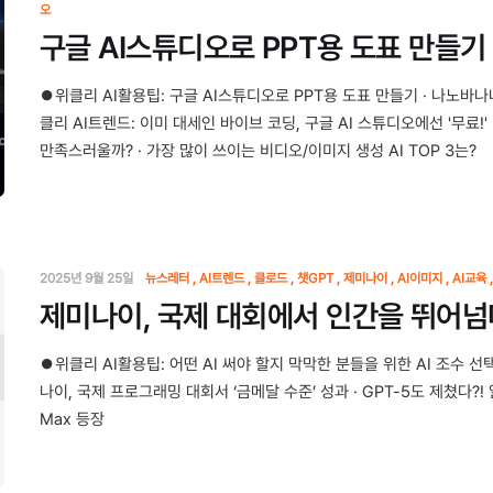
오
구글 AI스튜디오로 PPT용 도표 만들기
⏺위클리 AI활용팁: 구글 AI스튜디오로 PPT용 도표 만들기 · 나노바나
클리 AI트렌드: 이미 대세인 바이브 코딩, 구글 AI 스튜디오에선 '무료!'
만족스러울까? · 가장 많이 쓰이는 비디오/이미지 생성 AI TOP 3는?
2025년 9월 25일
뉴스레터
AI트렌드
클로드
챗GPT
제미나이
AI이미지
AI교육
제미나이, 국제 대회에서 인간을 뛰어넘
나이, 국제 
⏺위클리 AI활용팁: 어떤 AI 써야 할지 막막한 분들을 위한 AI 조수 선
나이, 국제 프로그래밍 대회서 ‘금메달 수준’ 성과 · GPT-5도 제쳤다?!
Max 등장