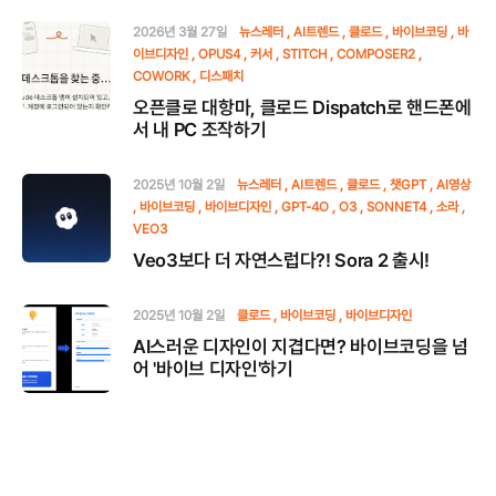
2026년 3월 27일
뉴스레터
AI트렌드
클로드
바이브코딩
바
이브디자인
OPUS4
커서
STITCH
COMPOSER2
COWORK
디스패치
오픈클로 대항마, 클로드 Dispatch로 핸드폰에
서 내 PC 조작하기
2025년 10월 2일
뉴스레터
AI트렌드
클로드
챗GPT
AI영상
바이브코딩
바이브디자인
GPT-4O
O3
SONNET4
소라
VEO3
Veo3보다 더 자연스럽다?! Sora 2 출시!
2025년 10월 2일
클로드
바이브코딩
바이브디자인
AI스러운 디자인이 지겹다면? 바이브코딩을 넘
어 '바이브 디자인'하기