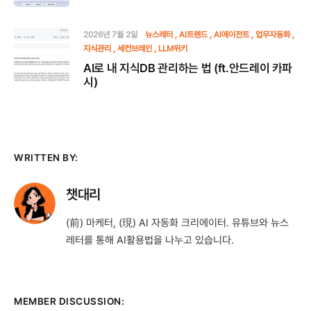
2026년 7월 2일
뉴스레터
AI트렌드
AI에이전트
업무자동화
지식관리
세컨브레인
LLM위키
AI로 내 지식DB 관리하는 법 (ft.안드레이 카파
시)
WRITTEN BY:
챗대리
(前) 마케터, (現) AI 자동화 크리에이터. 유튜브와 뉴스
레터를 통해 AI활용법을 나누고 있습니다.
MEMBER DISCUSSION: