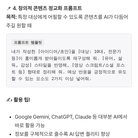
📌
4. 창의적 콘텐츠 정교화 프롬프트
목적:
특정 대상에게 어필할 수 있도록 콘텐츠를 AI가 다듬어
주길 원할 때
프롬프트 템플릿
내가 작성한 [아이디어/초안]을 [대상: 10대, 전문가
등]이 흥미롭게 받아들이도록 재구성해 줘. [유머, 설
득, 감성] 스타일을 반영해, [영상 스크립트/소셜 포스
트 등] 형태로 정리해 줘. 예상 반응을 긍정적으로 유도
할 수 있는 요소도 2가지 이상 넣어줘.
✍️
활용 팁!
Google Gemini, ChatGPT, Claude 등 대부분 AI에서
바로 활용 가능
정보를 구체적으로 줄수록 AI 답변 퀄리티 향상