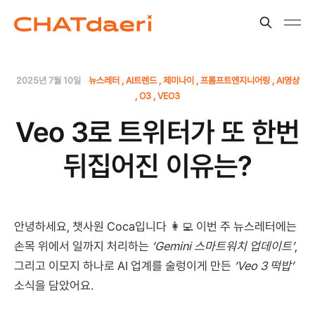
2025년 7월 10일
뉴스레터
AI트렌드
제미나이
프롬프트엔지니어링
AI영상
O3
VEO3
Veo 3로 트위터가 또 한번
뒤집어진 이유는?
안녕하세요, 챗사원 Coca입니다 👩‍💻 이번 주 뉴스레터에는
손목 위에서 일까지 처리하는
‘Gemini 스마트워치 업데이트’
,
그리고 이모지 하나로 AI 업계를 술렁이게 만든
‘Veo 3 떡밥’
소식을 담았어요.