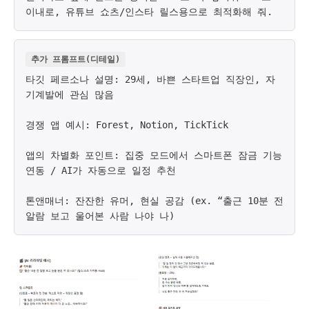
이내로, 유튜브 쇼츠/인스타 릴스용으로 최적화해 줘.
추가 프롬프트(디테일)
타깃 페르소나 설명: 29세, 바쁜 스타트업 직장인, 자
기계발에 관심 많음
경쟁 앱 예시: Forest, Notion, TickTick
앱의 차별화 포인트: 집중 모드에서 스마트폰 잠금 기능
연동 / AI가 자동으로 일정 추천
톤앤매너: 잔잔한 유머, 현실 공감 (ex. “출근 10분 전
알람 보고 울어본 사람 나야 나)