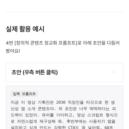
실제 활용 예시
4번 [창의적 콘텐츠 정교화 프롬프트]로 아래 초안을 다듬어
봤어요!
초안 (우측 버튼 클릭)
입력 프롬프트
지금 이 영상 기획안은 2030 직장인을 타깃으로 한 생
산성 앱 소개 콘텐츠야. 위 초안은 너무 딱딱하다는 피
드백이 있었어. 유머를 가미하고, 영상 스크립트 형식으
로 자연스럽게 재구성해 줘. 후반부에는 사용자가 앱을
설치하고 싶게 만드는 강력한 CTA도 꼭 넣어줘. 60초