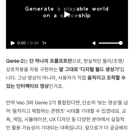
0:00
/
0:34
1×
Genie-2
는
단 하나의 프롬프트만
으로, 현실적인 물리/조명/
상호작용을 자동 구현하는
말 그대로 ‘디지털 월드 생성기’
입
니다. 그냥 영상이 아니라, 사용자가 직접
움직이고 조작할 수
있는 인터랙티브 영상
인거죠.
만약 Veo 3와 Genie 2가 통합된다면, 단순히 '보는 영상'을 넘
어 '움직이고 체험하는 콘텐츠' 시대를 기대할 수 있겠네요. 교
육, 게임, 시뮬레이션, UX 디자인 등 다양한 분야에서 실질적
인 활용 가능성이 기대되는 대목입니다. 앞으로가 더 궁금해지