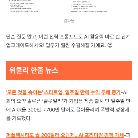
결과물
단순 질문 말고, 이런 전략 프롬프트로 AI 활용력 바로 한 단계
업그레이드하세요! 업무가 훨씬 수월해질 거예요. 😉
위클리 한줄 뉴스
'모든 것을 속이는' 스타트업, 일주일 만에 수익 두배 증가
-AI
회의 요약 솔루션 ‘클루얼리’가 기업용 제품 출시 단 일주일 만
에 ARR을 300만→700만 달러로 끌어올리며 폭발적 성장세
를 기록했다.
퍼플렉시티도 월 200달러 요금제…AI 프리미엄 경쟁 가세
-퍼