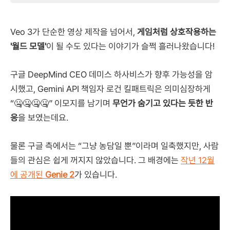
Veo 3가 단순한 영상 제작을 넘어서,
게임처럼 상호작용하는
'월드 모델'
이 될 수도 있다는 이야기가 슬쩍 흘러나왔습니다!
구글 DeepMind CEO 데미스 하사비스가 향후 가능성을 암
시했고, Gemini API 책임자 로건 킬패트릭은 의미심장하게
“🤐🤐🤐🤐” 이모지를 남기며
무언가 숨기고 있다는 듯한 반
응
을 보였는데요.
물론 구글 측에서는 “그냥 농담일 뿐”이라며 일축했지만, 사람
들의 관심은 쉽게 꺼지지 않았습니다. 그 배경에는
작년 12월
에 공개된
Genie 2
가 있습니다.