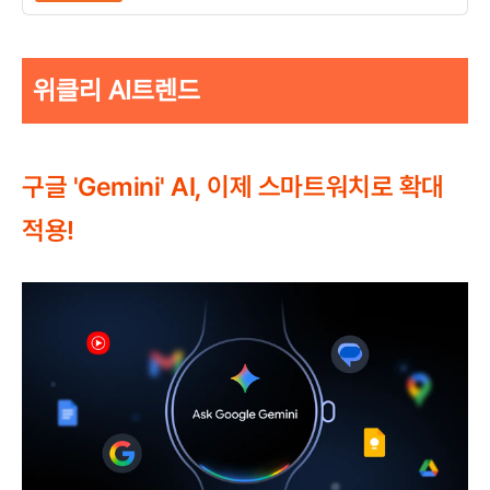
위클리 AI트렌드
구글 'Gemini' AI, 이제 스마트워치로 확대
적용!