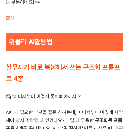
는 부분이네요! 👀
출처
위클리 Ai활용법
실무자가 바로 복붙해서 쓰는 구조화 프롬프
트 4종
🤔 "어디서부터 어떻게 물어봐야하지..?"
AI에게 필요한 부분을 질문 하려는데, 어디서부터 어떻게 시작
해야 할지 막막할 때 있었나요? 그럴 때 유용한
구조화된 프롬
프트 4개
를 준비했어요. AI가
‘일 잘하게’
만들고 싶을 때, 바로