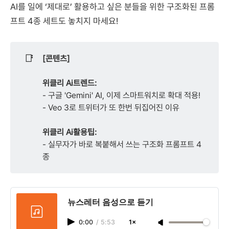
AI를 일에 ‘제대로’ 활용하고 싶은 분들을 위한 구조화된 프롬
프트 4종 세트도 놓치지 마세요!
📑
[콘텐츠]
위클리 Ai트렌드:
- 구글 'Gemini' AI, 이제 스마트워치로 확대 적용!
- Veo 3로 트위터가 또 한번 뒤집어진 이유
위클리 Ai활용팁:
- 실무자가 바로 복붙해서 쓰는 구조화 프롬프트 4
종
뉴스레터 음성으로 듣기
0:00
/
5:53
1×