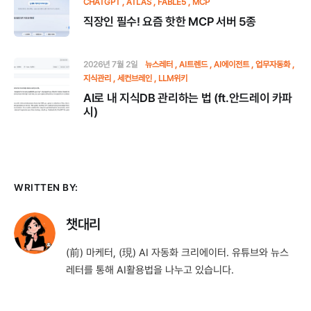
CHATGPT
ATLAS
FABLE5
MCP
직장인 필수! 요즘 핫한 MCP 서버 5종
2026년 7월 2일
뉴스레터
AI트렌드
AI에이전트
업무자동화
지식관리
세컨브레인
LLM위키
AI로 내 지식DB 관리하는 법 (ft.안드레이 카파
시)
WRITTEN BY:
챗대리
(前) 마케터, (現) AI 자동화 크리에이터. 유튜브와 뉴스
레터를 통해 AI활용법을 나누고 있습니다.