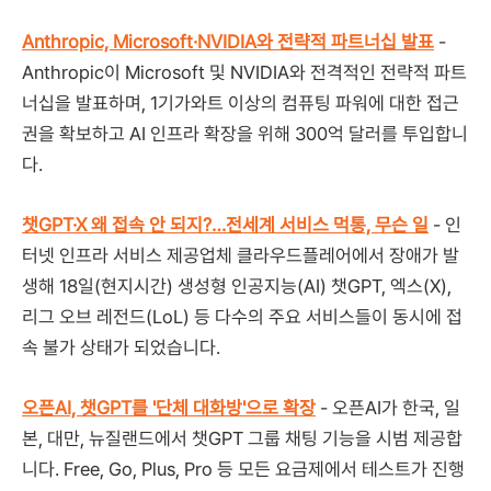
Anthropic, Microsoft·NVIDIA와 전략적 파트너십 발표
-
Anthropic이 Microsoft 및 NVIDIA와 전격적인 전략적 파트
너십을 발표하며, 1기가와트 이상의 컴퓨팅 파워에 대한 접근
권을 확보하고 AI 인프라 확장을 위해 300억 달러를 투입합니
다.
챗GPT·X 왜 접속 안 되지?…전세계 서비스 먹통, 무슨 일
- 인
터넷 인프라 서비스 제공업체 클라우드플레어에서 장애가 발
생해 18일(현지시간) 생성형 인공지능(AI) 챗GPT, 엑스(X),
리그 오브 레전드(LoL) 등 다수의 주요 서비스들이 동시에 접
속 불가 상태가 되었습니다.
오픈AI, 챗GPT를 '단체 대화방'으로 확장
- 오픈AI가 한국, 일
본, 대만, 뉴질랜드에서 챗GPT 그룹 채팅 기능을 시범 제공합
니다. Free, Go, Plus, Pro 등 모든 요금제에서 테스트가 진행