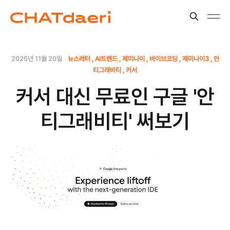
2025년 11월 20일
뉴스레터
AI트렌드
제미나이
바이브코딩
제미나이3
안
티그래비티
커서
커서 대신 무료인 구글 '안
티그래비티' 써보기