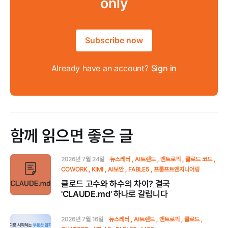
only
Subscribe now
Already have an account?
Sign in
함께 읽으면 좋은 글
2026년 7월 24일
뉴스레터
AI트렌드
앤트로픽
클로드 코드
COWORK
KIMI
AI보안
FABLE5
프롬프트엔지니어링
클로드 고수와 하수의 차이? 결국
'CLAUDE.md' 하나로 갈립니다
2026년 7월 16일
뉴스레터
AI트렌드
앤트로픽
클로드