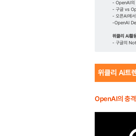
- OpenAI의
- 구글 vs O
- 오픈AI에서
-OpenAI 
위클리 Ai활
- 구글의 N
위클리 Ai트
OpenAI의 충격 