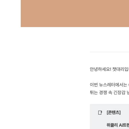
안녕하세요! 챗대리입
이번 뉴스레터에서는 Op
튀는 경쟁 속 긴장감 넘
📑
[콘텐츠]
위클리 Ai트