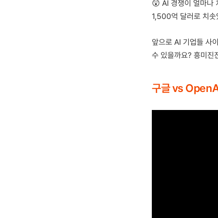
😲 AI 경쟁이 얼마나
1,500억 달러로 치
앞으로 AI 기업들 사이
수 있을까요? 흥미진진
구글 vs OpenA