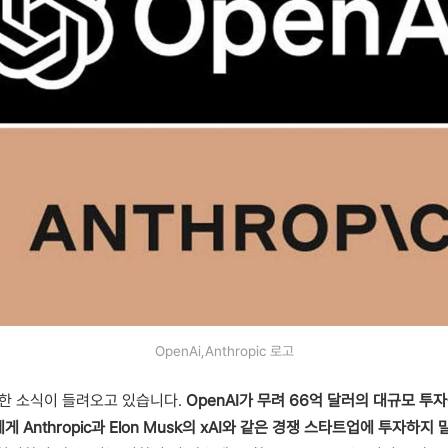
OpenAi,Anthropic 로고
진한 소식이 들려오고 있습니다.
OpenAI가 무려 66억 달러의 대규모 투
게 Anthropic과 Elon Musk의 xAI와 같은 경쟁 스타트업에 투자하지