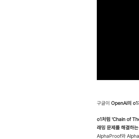
구글이
OpenAi의 
o1처럼 'Chain o
래밍 문제를 해결하는
AlphaProof와 A