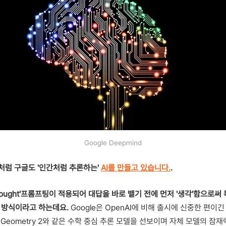
Google Deepmind
o1처럼 구글도 '인간처럼 추론하는'
AI를 만들고 있습니다.
.
f Thought'프롬프팅이 적용되어 대답을 바로 뱉기 전에 먼저 '생각'함으로
 방식이라고 하는데요.
Google은 OpenAI에 비해 출시에 신중한 편이긴
lphaGeometry 2와 같은 수학 중심 추론 모델을 선보이며 자체 모델의 잠