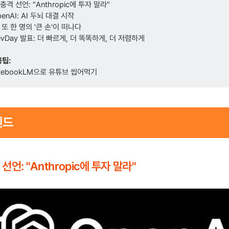
 충격 선언: "Anthropic에 투자 말라"
penAI: AI 두뇌 대결 시작
 또 한 명의 '큰 손'이 떠나다
DevDay 발표: 더 빠르게, 더 똑똑하게, 더 저렴하게
용팁:
otebookLM으로 유튜브 씹어먹기
렌드
선언: "Anthropic에 투자 말라"