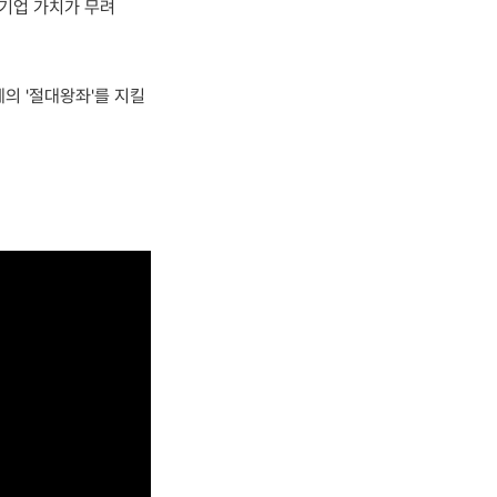
 기업 가치가 무려
계의 '절대왕좌'를 지킬