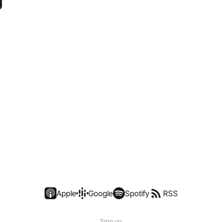
Apple
Google
Spotify
RSS
Sign up