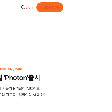
Subscribe
Sign in
PHOTON
MAKE
 'Photon'출시
영상 만들기⏺위클리 AI트렌드:
고 도입 검토중 · 얼굴인식 AI 피하는