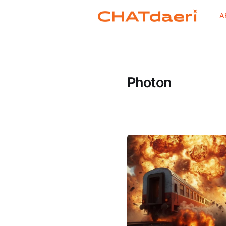
A
Photon