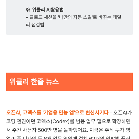
🛠️
위클리 AI활용법
• 클로드 세션을 '나만의 자동 스킬'로 바꾸는 데일
리 점검법
위클리 한줄 뉴스
오픈AI, 코덱스를 '기업용 만능 앱'으로 변신시키다
- 오픈AI가
코딩 엔진이던 코덱스(Codex)를 범용 업무 앱으로 확장하면
서 주간 사용자 500만 명을 돌파했어요. 지금은 주식 투자·영
업·제품 디자인 등 6개 업무 영역에 걸쳐 62개의 역할별 플러