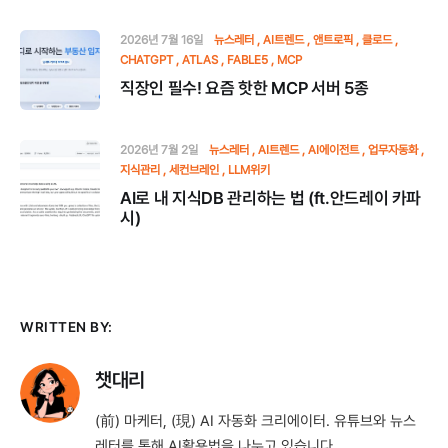
2026년 7월 16일
뉴스레터
AI트렌드
앤트로픽
클로드
CHATGPT
ATLAS
FABLE5
MCP
직장인 필수! 요즘 핫한 MCP 서버 5종
2026년 7월 2일
뉴스레터
AI트렌드
AI에이전트
업무자동화
지식관리
세컨브레인
LLM위키
AI로 내 지식DB 관리하는 법 (ft.안드레이 카파
시)
WRITTEN BY:
챗대리
(前) 마케터, (現) AI 자동화 크리에이터. 유튜브와 뉴스
레터를 통해 AI활용법을 나누고 있습니다.