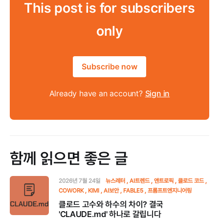
This post is for subscribers
only
Subscribe now
Already have an account?
Sign in
함께 읽으면 좋은 글
2026년 7월 24일
뉴스레터
AI트렌드
앤트로픽
클로드 코드
COWORK
KIMI
AI보안
FABLE5
프롬프트엔지니어링
클로드 고수와 하수의 차이? 결국
'CLAUDE.md' 하나로 갈립니다