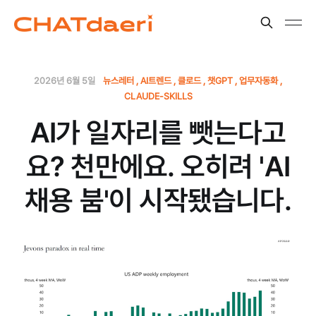
2026년 6월 5일
뉴스레터
AI트렌드
클로드
챗GPT
업무자동화
CLAUDE-SKILLS
AI가 일자리를 뺏는다고
요? 천만에요. 오히려 'AI
채용 붐'이 시작됐습니다.