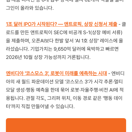
그인이 올라와 있습니다.
1조 달러 IPO가 시작된다? — 앤트로픽, 상장 신청서 제출
- 클
로드를 만든 앤트로픽이 SEC에 비공개 S-1(상장 예비 서류)
을 제출하며, 오픈AI보다 한발 앞서 'AI 1호 상장' 레이스에 올
라섰습니다. 기업가치는 9,650억 달러에 육박하고 빠르면
2026년 10월 상장 가능성까지 거론됩니다.
엔비디아 '코스모스 3', 로봇이 미래를 예측하는 시대
- 엔비디
아의 새 월드 파운데이션 모델 '코스모스 3'가 시각 추론·멀티
모달 생성·행동 예측을 한데 묶어 로봇·자율주행·비전 AI에 적
용됩니다. 관절 각도, 그리퍼 위치, 이동 경로 같은 '행동 데이
터'까지 직접 만들어낼 수 있습니다.