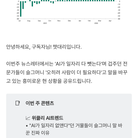
안녕하세요, 구독자님! 챗대리입니다.
이번주 뉴스레터에서는 'AI가 일자리 다 뺏는다'며 겁주던 전
문가들이 슬그머니 '오히려 사람이 더 필요하다'고 말을 바꾸
고 있는 흥미로운 현 상황을 공유드립니다.
📑
이번 주 콘텐츠
📈
위클리 AI트렌드
• "AI가 일자리 없앤다"던 거물들이 슬그머니 말 바
꾼 진짜 이유