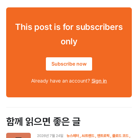
This post is for subscribers
only
Subscribe now
Already have an account?
Sign in
함께 읽으면 좋은 글
2026년 7월 24일
뉴스레터
AI트렌드
앤트로픽
클로드 코드