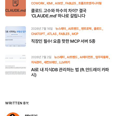
COWORK
KIMI
AI보안
FABLE5
프롬프트엔지니어링
클로드 고수와 하수의 차이? 결국
'CLAUDE.md' 하나로 갈립니다
2026년 7월 16일
뉴스레터
AI트렌드
앤트로픽
클로드
CHATGPT
ATLAS
FABLE5
MCP
직장인 필수! 요즘 핫한 MCP 서버 5종
2026년 7월 2일
뉴스레터
AI트렌드
AI에이전트
업무자동화
지식관리
세컨브레인
LLM위키
AI로 내 지식DB 관리하는 법 (ft.안드레이 카파
시)
WRITTEN BY: