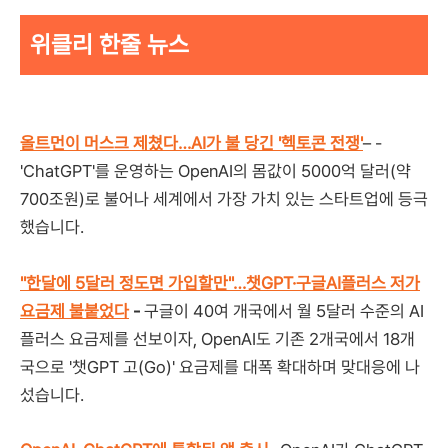
위클리 한줄 뉴스
올트먼이 머스크 제쳤다…AI가 불 당긴 '헥토콘 전쟁'
– -
'ChatGPT'를 운영하는 OpenAI의 몸값이 5000억 달러(약
700조원)로 불어나 세계에서 가장 가치 있는 스타트업에 등극
했습니다.
"한달에 5달러 정도면 가입할만"…챗GPT·구글AI플러스 저가
요금제 불붙었다
-
구글이 40여 개국에서 월 5달러 수준의 AI
플러스 요금제를 선보이자, OpenAI도 기존 2개국에서 18개
국으로 '챗GPT 고(Go)' 요금제를 대폭 확대하며 맞대응에 나
섰습니다.