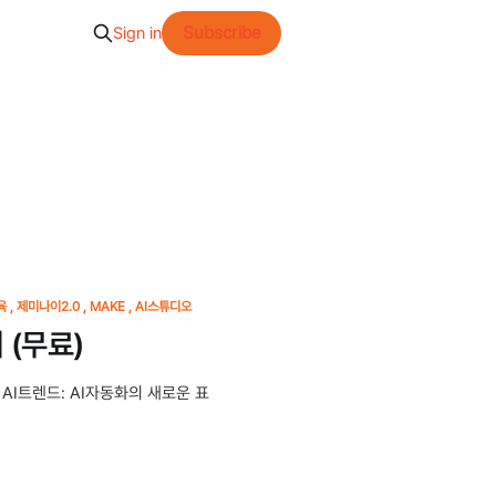
Subscribe
Sign in
육
제미나이2.0
MAKE
AI스튜디오
 (무료)
AI트렌드: AI자동화의 새로운 표