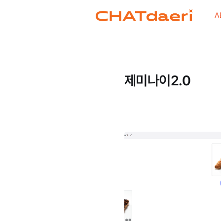
A
제미나이2.0